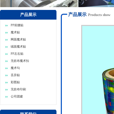
产品展示
产品展示
Products show
PP前腰贴
魔术贴
网面魔术贴
绒面魔术贴
PP左右贴
无纺布魔术扣
魔术勾
丢弃贴
彩图贴
无纺布印刷
公司团建