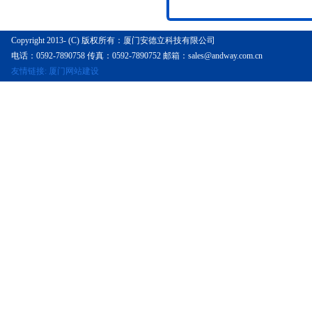
Copyright 2013- (C) 版权所有：厦门安德立科技有限公司
电话：0592-7890758 传真：0592-7890752 邮箱：sales@andway.com.cn
友情链接:
厦门网站建设